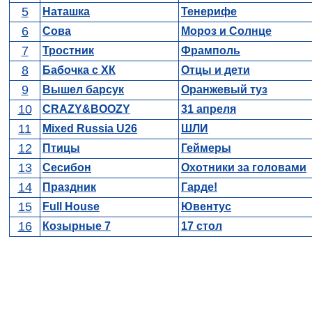
5
Наташка
Тенерифе
6
Сова
Мороз и Солнце
7
Тростник
Фрамполь
8
Бабочка с ХК
Отцы и дети
9
Вышел барсук
Оранжевый туз
10
CRAZY&BOOZY
31 апреля
11
Mixed Russia U26
ШЛИ
12
Птицы
Геймеры
13
Сесибон
Охотники за головами
14
Праздник
Гарде!
15
Full House
Ювентус
16
Козырные 7
17 стол