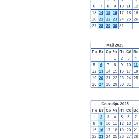
6
7
8
9
10
11
12
13
14
15
16
17
18
19
20
21
22
23
24
25
26
27
28
29
30
31
Май 2025
Пн
Вт
Ср
Чт
Пт
Сб
Вс
1
2
3
4
5
6
7
8
9
10
11
12
13
14
15
16
17
18
19
20
21
22
23
24
25
26
27
28
29
30
31
Сентябрь 2025
Пн
Вт
Ср
Чт
Пт
Сб
Вс
1
2
3
4
5
6
7
8
9
10
11
12
13
14
15
16
17
18
19
20
21
22
23
24
25
26
27
28