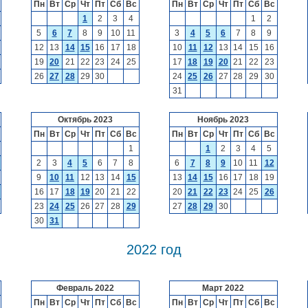
Пн
Вт
Ср
Чт
Пт
Сб
Вс
Пн
Вт
Ср
Чт
Пт
Сб
Вс
1
2
3
4
1
2
5
6
7
8
9
10
11
3
4
5
6
7
8
9
12
13
14
15
16
17
18
10
11
12
13
14
15
16
19
20
21
22
23
24
25
17
18
19
20
21
22
23
26
27
28
29
30
24
25
26
27
28
29
30
31
Октябрь 2023
Ноябрь 2023
Пн
Вт
Ср
Чт
Пт
Сб
Вс
Пн
Вт
Ср
Чт
Пт
Сб
Вс
1
1
2
3
4
5
2
3
4
5
6
7
8
6
7
8
9
10
11
12
9
10
11
12
13
14
15
13
14
15
16
17
18
19
16
17
18
19
20
21
22
20
21
22
23
24
25
26
23
24
25
26
27
28
29
27
28
29
30
30
31
2022 год
Февраль 2022
Март 2022
Пн
Вт
Ср
Чт
Пт
Сб
Вс
Пн
Вт
Ср
Чт
Пт
Сб
Вс