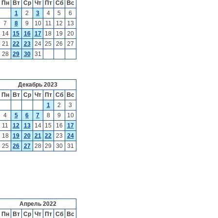
Пн
Вт
Ср
Чт
Пт
Сб
Вс
1
2
3
4
5
6
7
8
9
10
11
12
13
14
15
16
17
18
19
20
21
22
23
24
25
26
27
28
29
30
31
Декабрь 2023
Пн
Вт
Ср
Чт
Пт
Сб
Вс
1
2
3
4
5
6
7
8
9
10
11
12
13
14
15
16
17
18
19
20
21
22
23
24
25
26
27
28
29
30
31
Апрель 2022
Пн
Вт
Ср
Чт
Пт
Сб
Вс