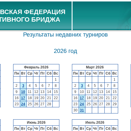
ВСКАЯ ФЕДЕРАЦИЯ
ТИВНОГО БРИДЖА
Результаты недавних турниров
2026 год
Февраль 2026
Март 2026
Пн
Вт
Ср
Чт
Пт
Сб
Вс
Пн
Вт
Ср
Чт
Пт
Сб
Вс
1
1
2
3
4
5
6
7
8
2
3
4
5
6
7
8
9
10
11
12
13
14
15
9
10
11
12
13
14
15
16
17
18
19
20
21
22
16
17
18
19
20
21
22
23
24
25
26
27
28
23
24
25
26
27
28
29
30
31
Июнь 2026
Июль 2026
Пн
Вт
Ср
Чт
Пт
Сб
Вс
Пн
Вт
Ср
Чт
Пт
Сб
Вс