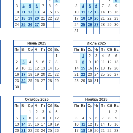
3
4
5
6
7
8
9
3
4
5
6
7
8
9
10
11
12
13
14
15
16
10
11
12
13
14
15
16
17
18
19
20
21
22
23
17
18
19
20
21
22
23
24
25
26
27
28
24
25
26
27
28
29
30
31
Июнь 2025
Июль 2025
Пн
Вт
Ср
Чт
Пт
Сб
Вс
Пн
Вт
Ср
Чт
Пт
Сб
Вс
1
1
2
3
4
5
6
2
3
4
5
6
7
8
7
8
9
10
11
12
13
9
10
11
12
13
14
15
14
15
16
17
18
19
20
16
17
18
19
20
21
22
21
22
23
24
25
26
27
23
24
25
26
27
28
29
28
29
30
31
30
Октябрь 2025
Ноябрь 2025
Пн
Вт
Ср
Чт
Пт
Сб
Вс
Пн
Вт
Ср
Чт
Пт
Сб
Вс
1
2
3
4
5
1
2
6
7
8
9
10
11
12
3
4
5
6
7
8
9
13
14
15
16
17
18
19
10
11
12
13
14
15
16
20
21
22
23
24
25
26
17
18
19
20
21
22
23