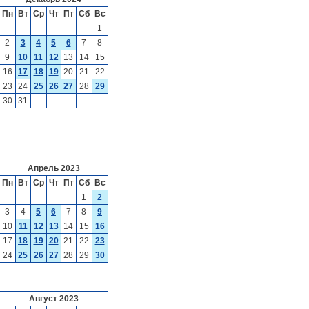
Пн
Вт
Ср
Чт
Пт
Сб
Вс
1
2
3
4
5
6
7
8
9
10
11
12
13
14
15
16
17
18
19
20
21
22
23
24
25
26
27
28
29
30
31
Апрель 2023
Пн
Вт
Ср
Чт
Пт
Сб
Вс
1
2
3
4
5
6
7
8
9
10
11
12
13
14
15
16
17
18
19
20
21
22
23
24
25
26
27
28
29
30
Август 2023