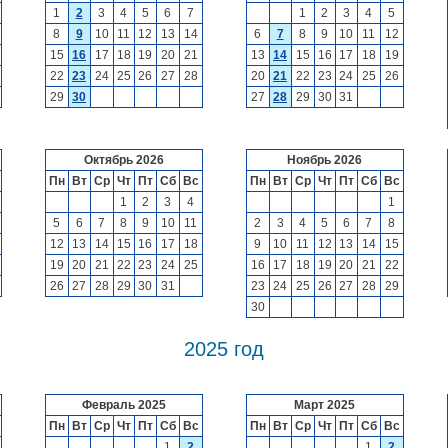
1
2
3
4
5
6
7
1
2
3
4
5
8
9
10
11
12
13
14
6
7
8
9
10
11
12
15
16
17
18
19
20
21
13
14
15
16
17
18
19
22
23
24
25
26
27
28
20
21
22
23
24
25
26
29
30
27
28
29
30
31
Октябрь 2026
Ноябрь 2026
Пн
Вт
Ср
Чт
Пт
Сб
Вс
Пн
Вт
Ср
Чт
Пт
Сб
Вс
1
2
3
4
1
5
6
7
8
9
10
11
2
3
4
5
6
7
8
12
13
14
15
16
17
18
9
10
11
12
13
14
15
19
20
21
22
23
24
25
16
17
18
19
20
21
22
26
27
28
29
30
31
23
24
25
26
27
28
29
30
2025 год
Февраль 2025
Март 2025
Пн
Вт
Ср
Чт
Пт
Сб
Вс
Пн
Вт
Ср
Чт
Пт
Сб
Вс
1
2
1
2