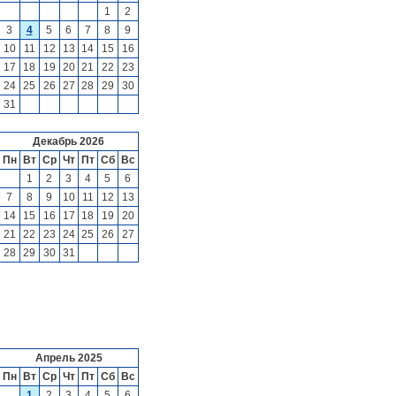
1
2
3
4
5
6
7
8
9
10
11
12
13
14
15
16
17
18
19
20
21
22
23
24
25
26
27
28
29
30
31
Декабрь 2026
Пн
Вт
Ср
Чт
Пт
Сб
Вс
1
2
3
4
5
6
7
8
9
10
11
12
13
14
15
16
17
18
19
20
21
22
23
24
25
26
27
28
29
30
31
Апрель 2025
Пн
Вт
Ср
Чт
Пт
Сб
Вс
1
2
3
4
5
6