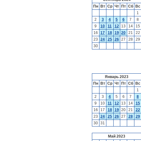
Пн
Вт
Ср
Чт
Пт
Сб
Вс
1
2
3
4
5
6
7
8
9
10
11
12
13
14
15
16
17
18
19
20
21
22
23
24
25
26
27
28
29
30
Январь 2023
Пн
Вт
Ср
Чт
Пт
Сб
Вс
1
2
3
4
5
6
7
8
9
10
11
12
13
14
15
16
17
18
19
20
21
22
23
24
25
26
27
28
29
30
31
Май 2023