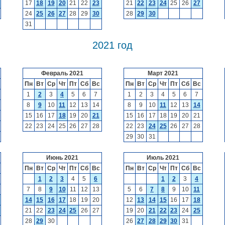
17
18
19
20
21
22
23
21
22
23
24
25
26
27
24
25
26
27
28
29
30
28
29
30
31
2021 год
Февраль 2021
Март 2021
Пн
Вт
Ср
Чт
Пт
Сб
Вс
Пн
Вт
Ср
Чт
Пт
Сб
Вс
1
2
3
4
5
6
7
1
2
3
4
5
6
7
8
9
10
11
12
13
14
8
9
10
11
12
13
14
15
16
17
18
19
20
21
15
16
17
18
19
20
21
22
23
24
25
26
27
28
22
23
24
25
26
27
28
29
30
31
Июнь 2021
Июль 2021
Пн
Вт
Ср
Чт
Пт
Сб
Вс
Пн
Вт
Ср
Чт
Пт
Сб
Вс
1
2
3
4
5
6
1
2
3
4
7
8
9
10
11
12
13
5
6
7
8
9
10
11
14
15
16
17
18
19
20
12
13
14
15
16
17
18
21
22
23
24
25
26
27
19
20
21
22
23
24
25
28
29
30
26
27
28
29
30
31