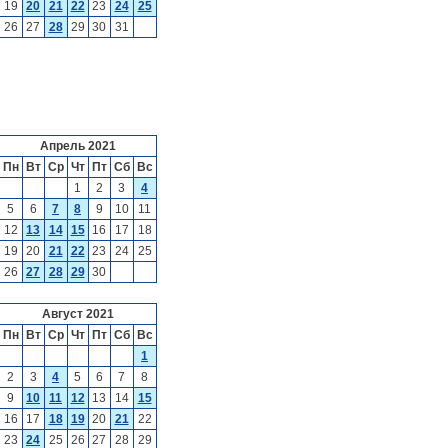
19
20
21
22
23
24
25
26
27
28
29
30
31
Апрель 2021
Пн
Вт
Ср
Чт
Пт
Сб
Вс
1
2
3
4
5
6
7
8
9
10
11
12
13
14
15
16
17
18
19
20
21
22
23
24
25
26
27
28
29
30
Август 2021
Пн
Вт
Ср
Чт
Пт
Сб
Вс
1
2
3
4
5
6
7
8
9
10
11
12
13
14
15
16
17
18
19
20
21
22
23
24
25
26
27
28
29