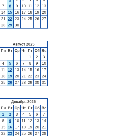
7
8
9
10
11
12
13
14
15
16
17
18
19
20
21
22
23
24
25
26
27
28
29
30
Август 2025
Пн
Вт
Ср
Чт
Пт
Сб
Вс
1
2
3
4
5
6
7
8
9
10
11
12
13
14
15
16
17
18
19
20
21
22
23
24
25
26
27
28
29
30
31
Декабрь 2025
Пн
Вт
Ср
Чт
Пт
Сб
Вс
1
2
3
4
5
6
7
8
9
10
11
12
13
14
15
16
17
18
19
20
21
22
23
24
25
26
27
28