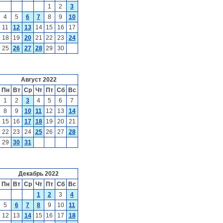
1
2
3
4
5
6
7
8
9
10
11
12
13
14
15
16
17
18
19
20
21
22
23
24
25
26
27
28
29
30
Август 2022
Пн
Вт
Ср
Чт
Пт
Сб
Вс
1
2
3
4
5
6
7
8
9
10
11
12
13
14
15
16
17
18
19
20
21
22
23
24
25
26
27
28
29
30
31
Декабрь 2022
Пн
Вт
Ср
Чт
Пт
Сб
Вс
1
2
3
4
5
6
7
8
9
10
11
12
13
14
15
16
17
18