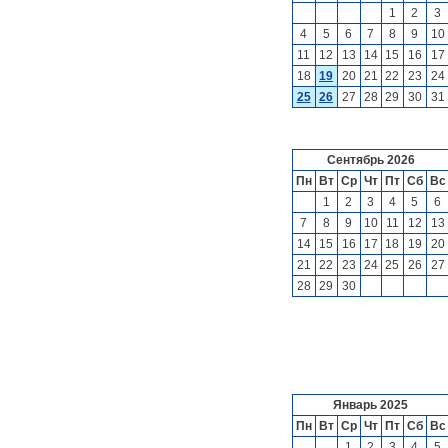
1
2
3
4
5
6
7
8
9
10
11
12
13
14
15
16
17
18
19
20
21
22
23
24
25
26
27
28
29
30
31
Сентябрь 2026
Пн
Вт
Ср
Чт
Пт
Сб
Вс
1
2
3
4
5
6
7
8
9
10
11
12
13
14
15
16
17
18
19
20
21
22
23
24
25
26
27
28
29
30
Январь 2025
Пн
Вт
Ср
Чт
Пт
Сб
Вс
1
2
3
4
5