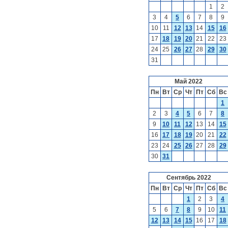
1
2
3
4
5
6
7
8
9
10
11
12
13
14
15
16
17
18
19
20
21
22
23
24
25
26
27
28
29
30
31
Май 2022
Пн
Вт
Ср
Чт
Пт
Сб
Вс
1
2
3
4
5
6
7
8
9
10
11
12
13
14
15
16
17
18
19
20
21
22
23
24
25
26
27
28
29
30
31
Сентябрь 2022
Пн
Вт
Ср
Чт
Пт
Сб
Вс
1
2
3
4
5
6
7
8
9
10
11
12
13
14
15
16
17
18