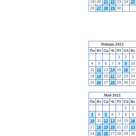
19
20
21
22
23
24
25
26
27
28
29
30
Январь 2021
Пн
Вт
Ср
Чт
Пт
Сб
Вс
1
2
3
4
5
6
7
8
9
10
11
12
13
14
15
16
17
18
19
20
21
22
23
24
25
26
27
28
29
30
31
Май 2021
Пн
Вт
Ср
Чт
Пт
Сб
Вс
1
2
3
4
5
6
7
8
9
10
11
12
13
14
15
16
17
18
19
20
21
22
23
24
25
26
27
28
29
30