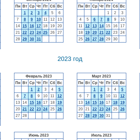
Пн
Вт
Ср
Чт
Пт
Сб
Вс
Пн
Вт
Ср
Чт
Пт
Сб
Вс
1
2
3
4
5
6
1
2
3
7
8
9
10
11
12
13
4
5
6
7
8
9
10
14
15
16
17
18
19
20
11
12
13
14
15
16
17
21
22
23
24
25
26
27
18
19
20
21
22
23
24
28
29
30
31
25
26
27
28
29
30
2023 год
Февраль 2023
Март 2023
Пн
Вт
Ср
Чт
Пт
Сб
Вс
Пн
Вт
Ср
Чт
Пт
Сб
Вс
1
2
3
4
5
1
2
3
4
5
6
7
8
9
10
11
12
6
7
8
9
10
11
12
13
14
15
16
17
18
19
13
14
15
16
17
18
19
20
21
22
23
24
25
26
20
21
22
23
24
25
26
27
28
27
28
29
30
31
Июнь 2023
Июль 2023