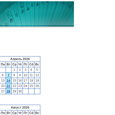
Апрель 2026
Пн
Вт
Ср
Чт
Пт
Сб
Вс
1
2
3
4
5
6
7
8
9
10
11
12
13
14
15
16
17
18
19
20
21
22
23
24
25
26
27
28
29
30
Август 2026
Пн
Вт
Ср
Чт
Пт
Сб
Вс