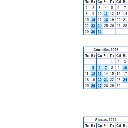
Пн
Вт
Ср
Чт
Пт
Сб
Вс
1
2
3
4
5
6
7
8
9
10
11
12
13
14
15
16
17
18
19
20
21
22
23
24
25
26
27
28
29
30
31
Сентябрь 2023
Пн
Вт
Ср
Чт
Пт
Сб
Вс
1
2
3
4
5
6
7
8
9
10
11
12
13
14
15
16
17
18
19
20
21
22
23
24
25
26
27
28
29
30
Январь 2022
Пн
Вт
Ср
Чт
Пт
Сб
Вс