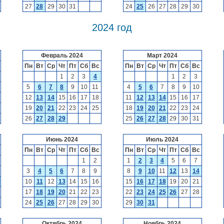
27
28
29
30
31
24
25
26
27
28
29
30
2024 год
Февраль 2024
Март 2024
Пн
Вт
Ср
Чт
Пт
Сб
Вс
Пн
Вт
Ср
Чт
Пт
Сб
Вс
1
2
3
4
1
2
3
5
6
7
8
9
10
11
4
5
6
7
8
9
10
12
13
14
15
16
17
18
11
12
13
14
15
16
17
19
20
21
22
23
24
25
18
19
20
21
22
23
24
26
27
28
29
25
26
27
28
29
30
31
Июнь 2024
Июль 2024
Пн
Вт
Ср
Чт
Пт
Сб
Вс
Пн
Вт
Ср
Чт
Пт
Сб
Вс
1
2
1
2
3
4
5
6
7
3
4
5
6
7
8
9
8
9
10
11
12
13
14
10
11
12
13
14
15
16
15
16
17
18
19
20
21
17
18
19
20
21
22
23
22
23
24
25
26
27
28
24
25
26
27
28
29
30
29
30
31
Октябрь 2024
Ноябрь 2024