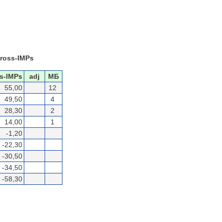
ross-IMPs
s-IMPs
adj
МБ
55,00
12
49,50
4
28,30
2
14,00
1
-1,20
-22,30
-30,50
-34,50
-58,30