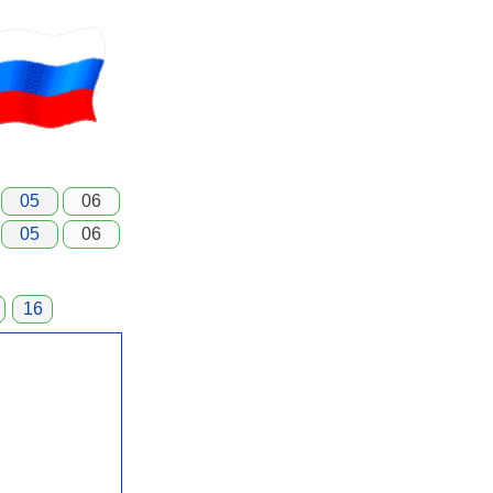
05
06
05
06
16