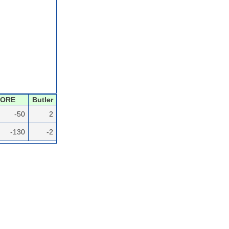
CORE
Butler
-50
2
-130
-2