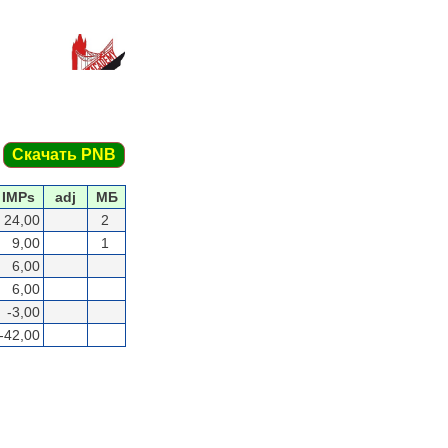
Скачать PNB
IMPs
adj
МБ
24,00
2
9,00
1
6,00
6,00
-3,00
-42,00