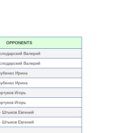
OPPONENTS
олодарский Валерий
олодарский Валерий
рубенко Ирина
рубенко Ирина
юртуков Игорь
юртуков Игорь
- Штыков Евгений
- Штыков Евгений