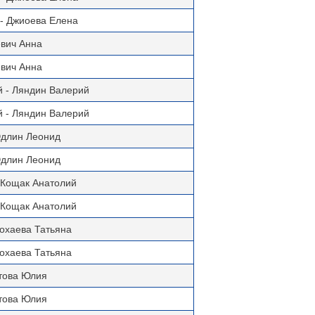
- Джиоева Елена
евич Анна
евич Анна
 - Ляндин Валерий
 - Ляндин Валерий
Эдлин Леонид
Эдлин Леонид
 Кощак Анатолий
 Кощак Анатолий
Нохаева Татьяна
Нохаева Татьяна
това Юлия
това Юлия