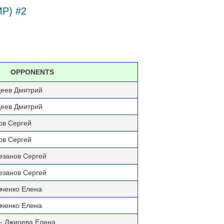
MP) #2
OPPONENTS
деев Дмитрий
деев Дмитрий
ов Сергей
ов Сергей
Резанов Сергей
Резанов Сергей
вченко Елена
вченко Елена
- Джиоева Елена